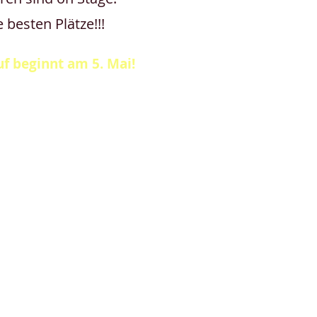
 besten Plätze!!!
f beginnt am 5. Mai!