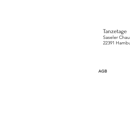
Tanzetage
Saseler Chau
22391 Hamb
AGB