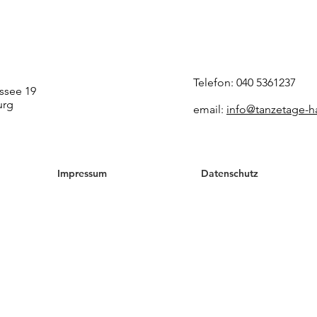
Telefon: 040 5361237
ssee 19
urg
email:
info@tanzetage-
Impressum
Datenschutz